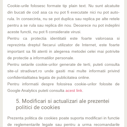
Cookie-urile folosesc formate tip plain text. Nu sunt alcatuite
din bucati de cod asa ca nu pot fi executate nici nu pot auto-
rula. In consecinta, nu se pot duplica sau replica pe alte retele
pentru a se rula sau replica din nou. Deoarece nu pot indeplini
aceste functii, nu pot fi considerate virusi.
Pentru ca protectia identitatii este foarte valoroasa si
reprezinta dreptul fiecarui utilizator de Internet, este foarte
important sa fiti atenti in alegerea metodei celei mai potrivite
de protectie a informatiilor personale.
Pentru setarile cookie-urilor generate de terti, puteti consulta
site-ul stradivart.ro unde gasiti mai multe informatii privind
confidentialitatea legata de publicitatea online.
Pentru informatii despre folosirea cookie-urilor folosite de
Google Analytics puteti consulta
acest link
.
5. Modificari si actualizari ale prezentei
politici de cookies
Prezenta politica de cookies poate suporta modificari in functie
de reglementarile legale sau pentru a urma recomandarile