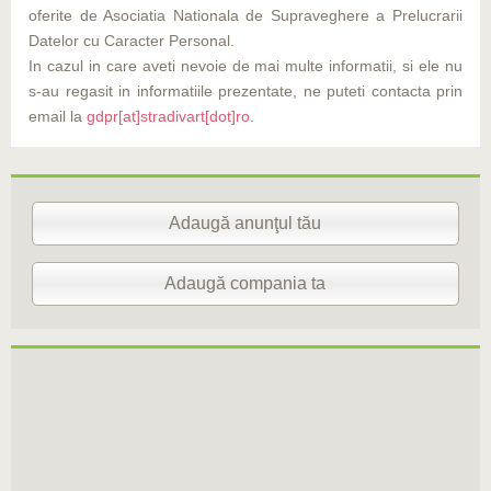
oferite de Asociatia Nationala de Supraveghere a Prelucrarii
Datelor cu Caracter Personal.
In cazul in care aveti nevoie de mai multe informatii, si ele nu
s-au regasit in informatiile prezentate, ne puteti contacta prin
email la
gdpr[at]stradivart[dot]ro
.
Adaugă anunţul tău
Adaugă compania ta