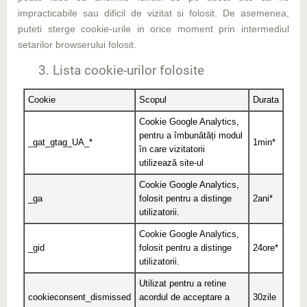
impracticabile sau dificil de vizitat si folosit. De asemenea,
puteti sterge cookie-urile in orice moment prin intermediul
setarilor browserului folosit.
3. Lista cookie-urilor folosite
Cookie
Scopul
Durata
Cookie Google Analytics,
pentru a îmbunătăți modul
_gat_gtag_UA_*
1min*
în care vizitatorii
utilizează site-ul
Cookie Google Analytics,
_ga
folosit pentru a distinge
2ani*
utilizatorii.
Cookie Google Analytics,
_gid
folosit pentru a distinge
24ore*
utilizatorii.
Utilizat pentru a retine
cookieconsent_dismissed
acordul de acceptare a
30zile