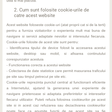
utila si mai placuta.
2. Cum sunt folosite cookie-urile de
catre acest website
Acest website foloseste cookie-uri (atat proprii cat si de la terti)
pentru a furniza vizitatorilor o experienta mult mai buna de
navigare si servicii adaptate nevoilor si interesului fiecaruia.
Cookie-urile folosite de acest site sunt pentru:
- Identificarea tipului de device folosit la accesarea acestui
website, desktop sau mobil, si afisarea continutului
corespunzator acestuia
- Functionarea corecta a acestui website
- Colectarea de date statistice care permit masurarea traficului
pe site sau timpul petrecut pe site etc.
Cookie-urile reprezinta punctul central al functionarii eficiente
a Internetului, ajutand la generarea unei experiente de
navigare prietenoase si adaptata preferintelor si intereselor
fiecarui utilizator. Puteti refuza folosirea cookieurilor pe acest
site si in acest caz refuzarea sau dezactivarea cookieurilor
poate face ca anumite functii de pe acest site sa fie