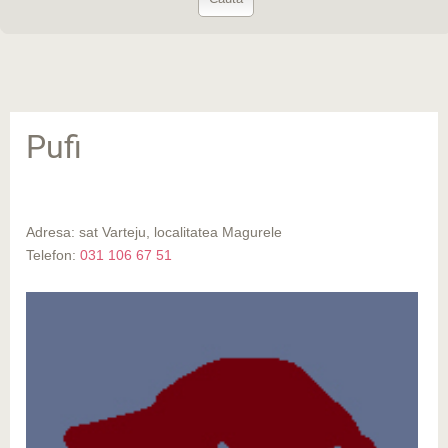
Pufi
Adresa: sat Varteju, localitatea Magurele
Telefon:
031 106 67 51