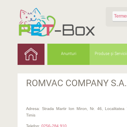
Anunturi
Produse şi Servicii
ROMVAC COMPANY S.A.
Adresa: Strada Martir Ion Miron, Nr. 46, Localitatea 
Timis
Telefon:
0256-284 910