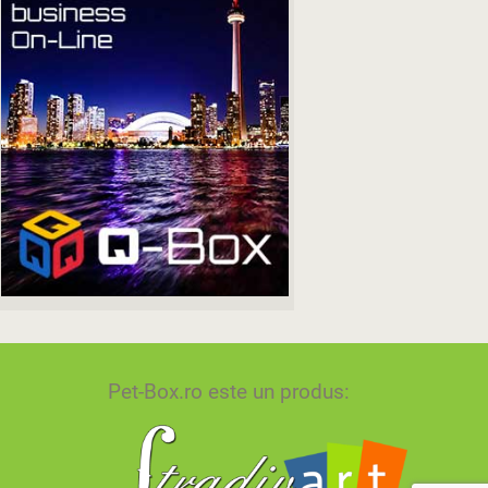
Pet-Box.ro este un produs: