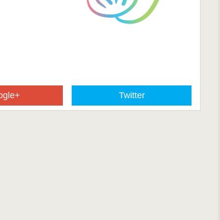
ogle+
Twitter