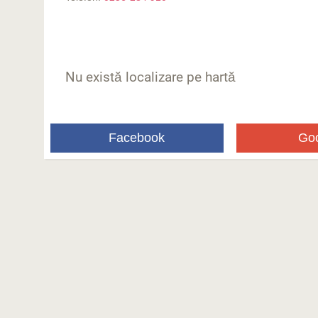
Nu există localizare pe hartă
Facebook
Go