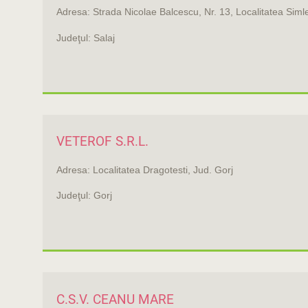
Adresa: Strada Nicolae Balcescu, Nr. 13, Localitatea Simle
Judeţul: Salaj
VETEROF S.R.L.
Adresa: Localitatea Dragotesti, Jud. Gorj
Judeţul: Gorj
C.S.V. CEANU MARE