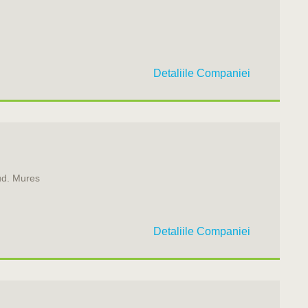
Detaliile Companiei
Jud. Mures
Detaliile Companiei