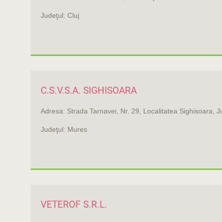
Judeţul: Cluj
C.S.V.S.A. SIGHISOARA
Adresa: Strada Tarnavei, Nr. 29, Localitatea Sighisoara, 
Judeţul: Mures
VETEROF S.R.L.