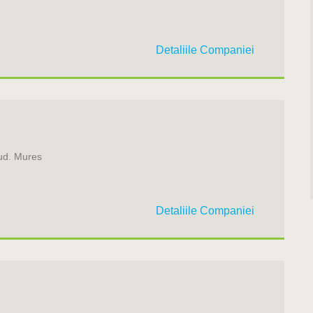
Detaliile Companiei
Jud. Mures
Detaliile Companiei