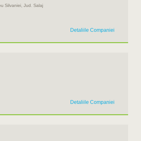
u Silvaniei, Jud. Salaj
Detaliile Companiei
Detaliile Companiei