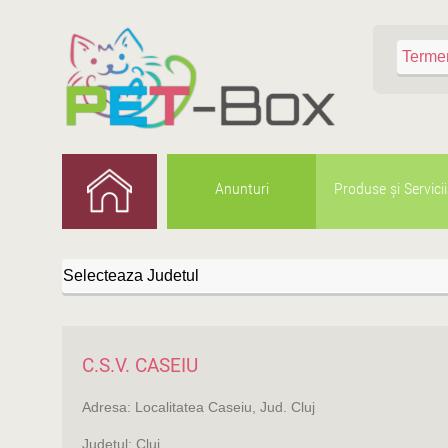
Anunturi
Produse şi Servicii
C.S.V. CASEIU
Adresa: Localitatea Caseiu, Jud. Cluj
Judeţul: Cluj