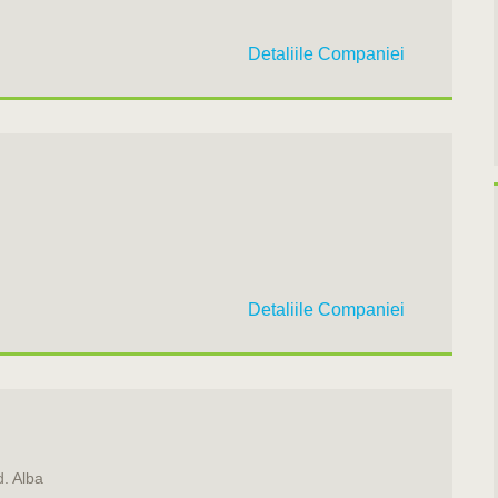
Detaliile Companiei
Detaliile Companiei
d. Alba