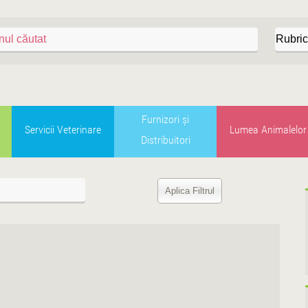
Furnizori şi
Servicii Veterinare
Lumea Animalelor
Distribuitori