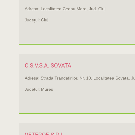
Adresa: Localitatea Ceanu Mare, Jud. Cluj
Judeţul: Cluj
C.S.V.S.A. SOVATA
Adresa: Strada Trandafirilor, Nr. 10, Localitatea Sovata, 
Judeţul: Mures
VETEROF S.R.L.