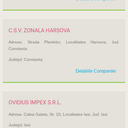
C.S.V. ZONALA HARSOVA
Adresa: Strada Plantelor, Localitatea Harsova, Jud.
Constanta
Judeţul: Constanta
Detaliile Companiei
OVIDIUS IMPEX S.R.L.
Adresa: Calea Galata, Nr. 10, Localitatea Iasi, Jud. Iasi
Judeţul: Iasi