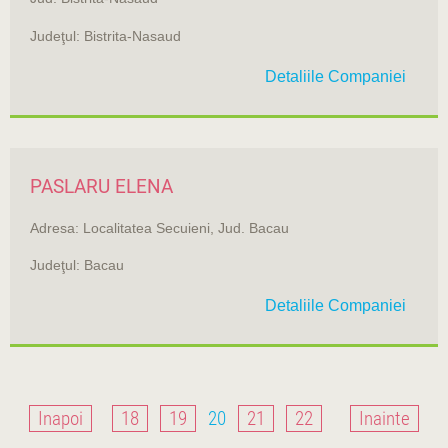
Judeţul: Bistrita-Nasaud
Detaliile Companiei
PASLARU ELENA
Adresa: Localitatea Secuieni, Jud. Bacau
Judeţul: Bacau
Detaliile Companiei
Inapoi
18
19
20
21
22
Inainte