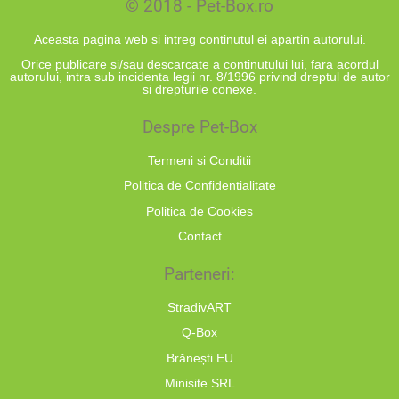
© 2018 - Pet-Box.ro
Aceasta pagina web si intreg continutul ei apartin autorului.
Orice publicare si/sau descarcate a continutului lui, fara acordul
autorului, intra sub incidenta legii nr. 8/1996 privind dreptul de autor
si drepturile conexe.
Despre Pet-Box
Termeni si Conditii
Politica de Confidentialitate
Politica de Cookies
Contact
Parteneri:
StradivART
Q-Box
Brănești EU
Minisite SRL