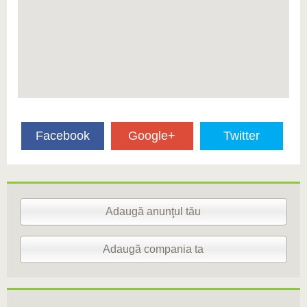
Facebook
Google+
Twitter
Adaugă anunţul tău
Adaugă compania ta