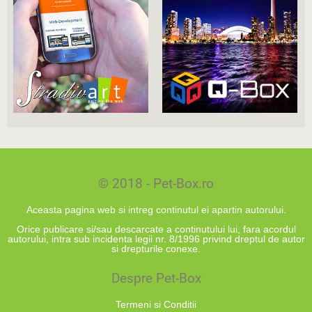
© 2018 - Pet-Box.ro
Aceasta pagina web si intreg continutul ei apartin autorului.
Orice publicare si/sau descarcate a continutului lui, fara acordul
autorului, intra sub incidenta legii nr. 8/1996 privind dreptul de autor
si drepturile conexe.
Despre Pet-Box
Termeni si Conditii