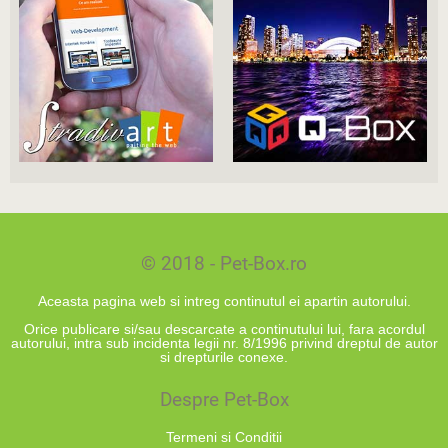
© 2018 - Pet-Box.ro
Aceasta pagina web si intreg continutul ei apartin autorului.
Orice publicare si/sau descarcate a continutului lui, fara acordul
autorului, intra sub incidenta legii nr. 8/1996 privind dreptul de autor
si drepturile conexe.
Despre Pet-Box
Termeni si Conditii