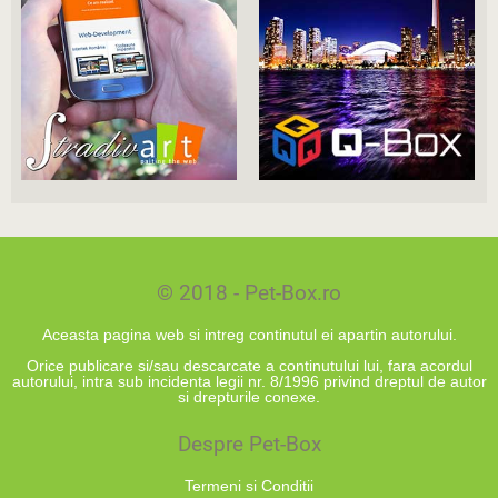
© 2018 - Pet-Box.ro
Aceasta pagina web si intreg continutul ei apartin autorului.
Orice publicare si/sau descarcate a continutului lui, fara acordul
autorului, intra sub incidenta legii nr. 8/1996 privind dreptul de autor
si drepturile conexe.
Despre Pet-Box
Termeni si Conditii