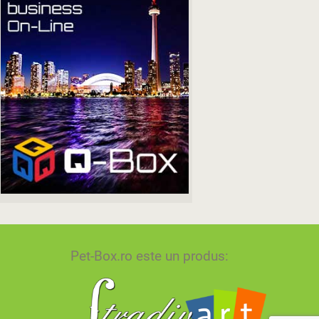
Pet-Box.ro este un produs: