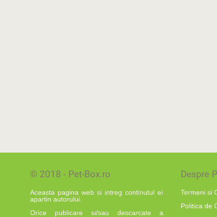
© 2018 - Pet-Box.ro
Despre P
Aceasta pagina web si intreg continutul ei
Termeni si C
apartin autorului.
Politica de 
Orice publicare si/sau descarcate a