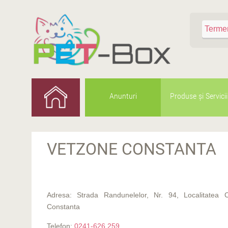
Anunturi
Produse şi Servicii
VETZONE CONSTANTA
Adresa: Strada Randunelelor, Nr. 94, Localitatea C
Constanta
Telefon:
0241-626 259