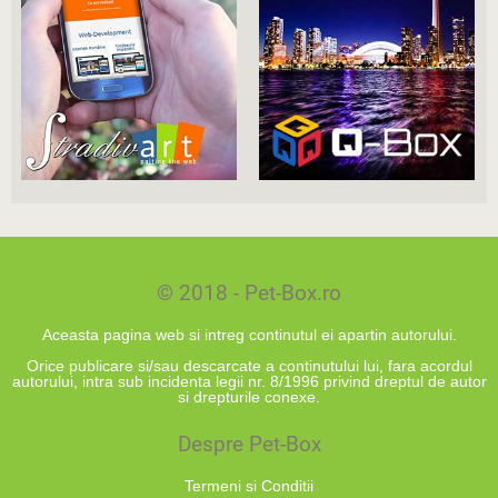
© 2018 - Pet-Box.ro
Aceasta pagina web si intreg continutul ei apartin autorului.
Orice publicare si/sau descarcate a continutului lui, fara acordul
autorului, intra sub incidenta legii nr. 8/1996 privind dreptul de autor
si drepturile conexe.
Despre Pet-Box
Termeni si Conditii