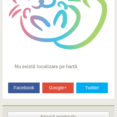
Nu există localizare pe hartă
Facebook
Google+
Twitter
Adaugă anunţul tău