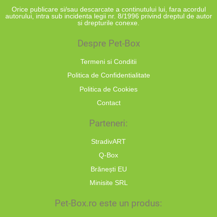
Orice publicare si/sau descarcate a continutului lui, fara acordul
autorului, intra sub incidenta legii nr. 8/1996 privind dreptul de autor
si drepturile conexe.
Despre Pet-Box
Termeni si Conditii
Politica de Confidentialitate
Politica de Cookies
Contact
Parteneri:
StradivART
Q-Box
Brănești EU
Minisite SRL
Pet-Box.ro este un produs: