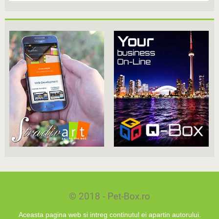
© 2018 - Pet-Box.ro
Aceasta pagina web si intreg continutul ei apartin autorului.