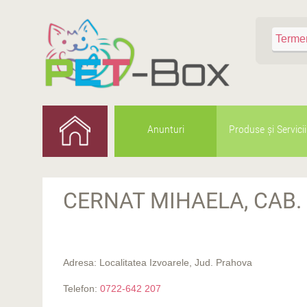
Anunturi
Produse şi Servicii
CERNAT MIHAELA, CAB. 
Adresa: Localitatea Izvoarele, Jud. Prahova
Telefon:
0722-642 207