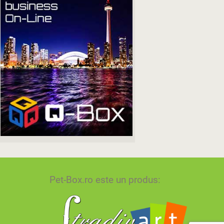
Pet-Box.ro este un produs: